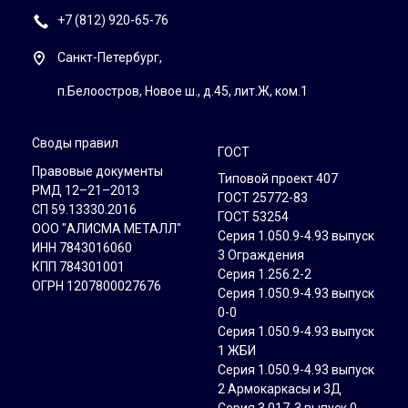
+7 (812) 920-65-76
Санкт-Петербург,
п.Белоостров, Новое ш., д.45, лит.Ж, ком.1
Своды правил
ГОСТ
Правовые документы
Типовой проект 407
РМД 12–21–2013
ГОСТ 25772-83
СП 59.13330.2016
ГОСТ 53254
ООО "АЛИСМА МЕТАЛЛ"
Серия 1.050.9-4.93 выпуск
ИНН 7843016060
3 Ограждения
КПП 784301001
Серия 1.256.2-2
ОГРН 1207800027676
Серия 1.050.9-4.93 выпуск
0-0
Серия 1.050.9-4.93 выпуск
1 ЖБИ
Серия 1.050.9-4.93 выпуск
2 Армокаркасы и 3Д