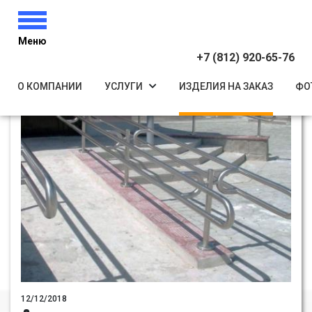
Меню
+7 (812) 920-65-76
О КОМПАНИИ
УСЛУГИ
ИЗДЕЛИЯ НА ЗАКАЗ
ФО
12/12/2018