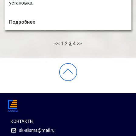
установка.
Подробнее
<<
1
2
3
4
>>
КОНТАКТЫ
sk-alisma@mail.ru