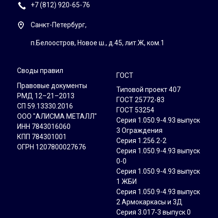
+7 (812) 920-65-76
Санкт-Петербург,
п.Белоостров, Новое ш., д.45, лит.Ж, ком.1
Своды правил
ГОСТ
Правовые документы
Типовой проект 407
РМД 12–21–2013
ГОСТ 25772-83
СП 59.13330.2016
ГОСТ 53254
ООО "АЛИСМА МЕТАЛЛ"
Серия 1.050.9-4.93 выпуск
ИНН 7843016060
3 Ограждения
КПП 784301001
Серия 1.256.2-2
ОГРН 1207800027676
Серия 1.050.9-4.93 выпуск
0-0
Серия 1.050.9-4.93 выпуск
1 ЖБИ
Серия 1.050.9-4.93 выпуск
2 Армокаркасы и 3Д
Серия 3.017-3 выпуск 0