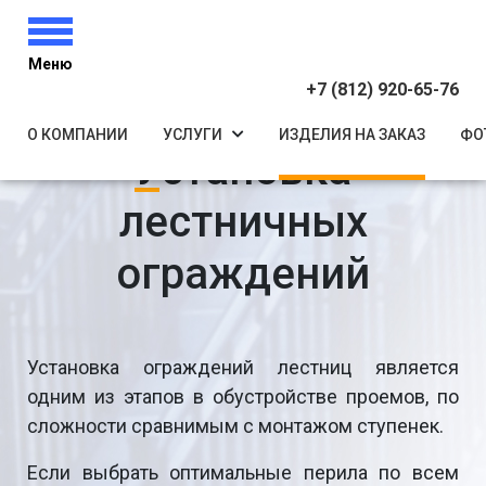
Меню
+7 (812) 920-65-76
О КОМПАНИИ
УСЛУГИ
ИЗДЕЛИЯ НА ЗАКАЗ
ФО
Установка
лестничных
ограждений
Установка ограждений лестниц является
одним из этапов в обустройстве проемов, по
сложности сравнимым с монтажом ступенек.
Если выбрать оптимальные перила по всем