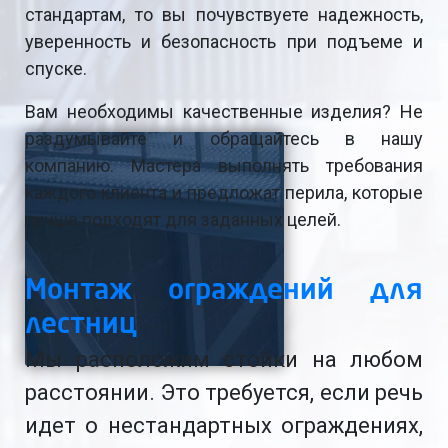
стандартам, то вы почувствуете надежность,
уверенность и безопасность при подъеме и
спуске.
Вам необходимы качественные изделия? Не
раздумывайте и обращайтесь в нашу
компанию. Мастера выполнять требования
каждого клиента и предложат перила, которые
лучше подходят для заданных целей.
Монтаж ограждений для
лестниц
Мы расположим стойки на любом
расстоянии. Это требуется, если речь
идет о нестандартных ограждениях,