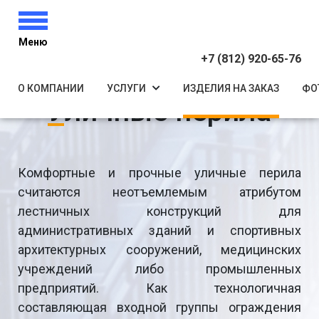
Меню
+7 (812) 920-65-76
О КОМПАНИИ
УСЛУГИ
ИЗДЕЛИЯ НА ЗАКАЗ
ФО
Уличные перила
Комфортные и прочные уличные перила
считаются неотъемлемым атрибутом
лестничных конструкций для
административных зданий и спортивных
архитектурных сооружений, медицинских
учреждений либо промышленных
предприятий. Как технологичная
составляющая входной группы ограждения