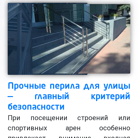
Прочные перила для улицы
— главный критерий
безопасности
При посещении строений или
спортивных арен особенно